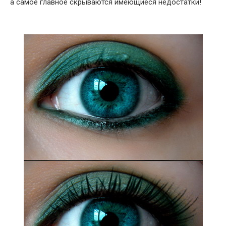
а самое главное скрываются имеющиеся недостатки!