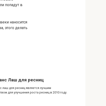
ли попадут в
веки наносится
а, этого делать
анс Лаш для ресниц
с лаш для ресниц является лучшим
твом для улучшения роста ресниц в 2010 году.