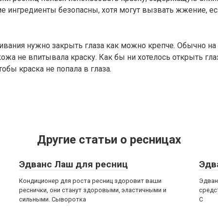
ие ингредиенты безопасны, хотя могут вызвать жжение, ес
вания нужно закрыть глаза как можно крепче. Обычно на 
кожа не впитывала краску. Как бы ни хотелось открыть глаз
тобы краска не попала в глаза.
Другие статьи о ресницах
Эдванс Лаш для ресниц
Эдв
Кондиционер для роста ресниц здоровит ваши
Эдван
реснички, они станут здоровыми, эластичными и
средс
сильными. Сыворотка
С