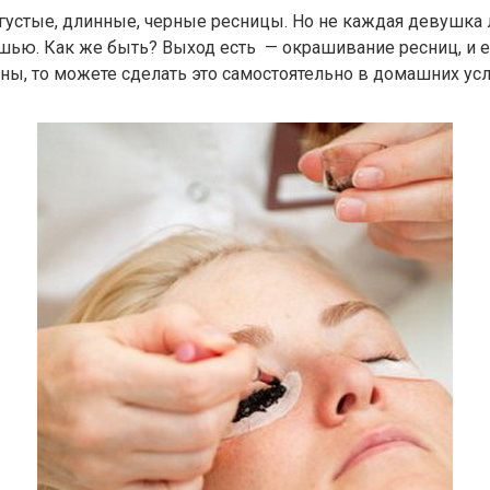
 густые, длинные, черные ресницы. Но не каждая девушка
шью. Как же быть? Выход есть — окрашивание ресниц, и ес
ны, то можете сделать это самостоятельно в домашних усл